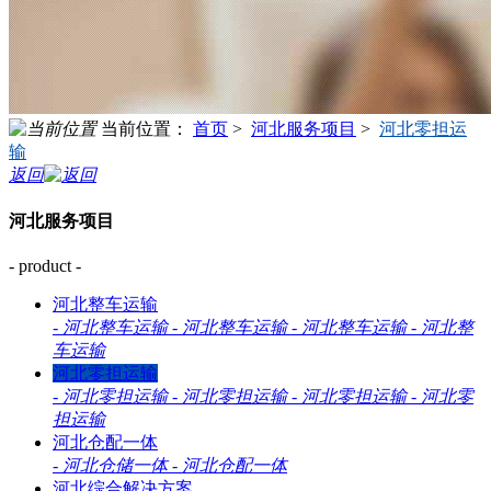
当前位置：
首页
>
河北服务项目
>
河北零担运
输
返回
河北服务项目
- product -
河北整车运输
-
河北整车运输
-
河北整车运输
-
河北整车运输
-
河北整
车运输
河北零担运输
-
河北零担运输
-
河北零担运输
-
河北零担运输
-
河北零
担运输
河北仓配一体
-
河北仓储一体
-
河北仓配一体
河北综合解决方案