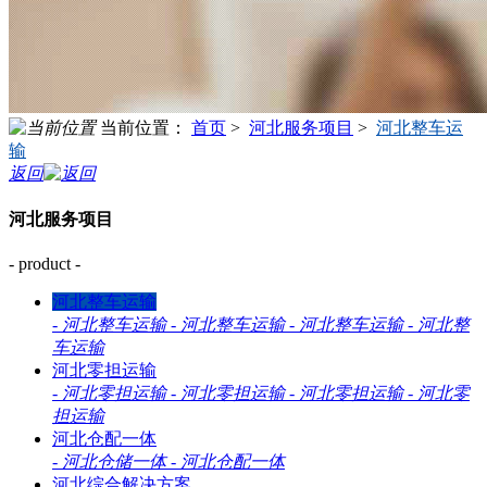
当前位置：
首页
>
河北服务项目
>
河北整车运
输
返回
河北服务项目
- product -
河北整车运输
-
河北整车运输
-
河北整车运输
-
河北整车运输
-
河北整
车运输
河北零担运输
-
河北零担运输
-
河北零担运输
-
河北零担运输
-
河北零
担运输
河北仓配一体
-
河北仓储一体
-
河北仓配一体
河北综合解决方案