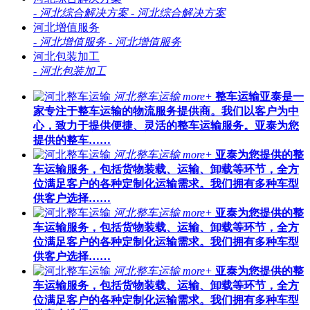
-
河北综合解决方案
-
河北综合解决方案
河北增值服务
-
河北增值服务
-
河北增值服务
河北包装加工
-
河北包装加工
河北整车运输
more+
整车运输亚泰是一
家专注于整车运输的物流服务提供商。我们以客户为中
心，致力于提供便捷、灵活的整车运输服务。亚泰为您
提供的整车……
河北整车运输
more+
亚泰为您提供的整
车运输服务，包括货物装载、运输、卸载等环节，全方
位满足客户的各种定制化运输需求。我们拥有多种车型
供客户选择……
河北整车运输
more+
亚泰为您提供的整
车运输服务，包括货物装载、运输、卸载等环节，全方
位满足客户的各种定制化运输需求。我们拥有多种车型
供客户选择……
河北整车运输
more+
亚泰为您提供的整
车运输服务，包括货物装载、运输、卸载等环节，全方
位满足客户的各种定制化运输需求。我们拥有多种车型