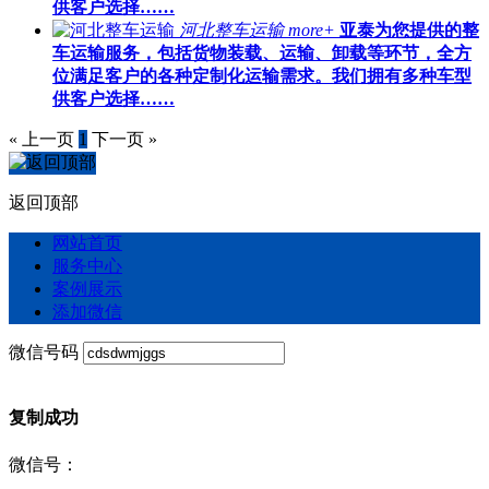
供客户选择……
河北整车运输
more+
亚泰为您提供的整
车运输服务，包括货物装载、运输、卸载等环节，全方
位满足客户的各种定制化运输需求。我们拥有多种车型
供客户选择……
« 上一页
1
下一页 »
返回顶部
网站首页
服务中心
案例展示
添加微信
微信号码
复制成功
微信号：