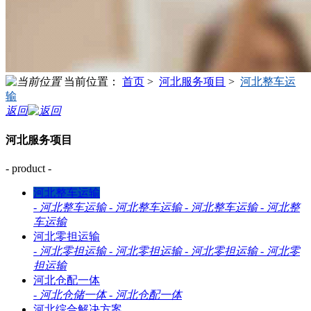
当前位置：
首页
>
河北服务项目
>
河北整车运
输
返回
河北服务项目
- product -
河北整车运输
-
河北整车运输
-
河北整车运输
-
河北整车运输
-
河北整
车运输
河北零担运输
-
河北零担运输
-
河北零担运输
-
河北零担运输
-
河北零
担运输
河北仓配一体
-
河北仓储一体
-
河北仓配一体
河北综合解决方案