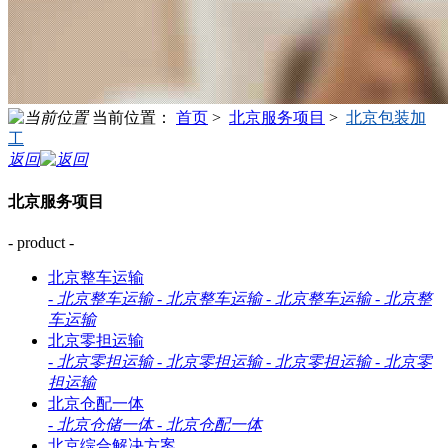
当前位置：
首页
>
北京服务项目
>
北京包装加
工
返回
北京服务项目
- product -
北京整车运输
-
北京整车运输
-
北京整车运输
-
北京整车运输
-
北京整
车运输
北京零担运输
-
北京零担运输
-
北京零担运输
-
北京零担运输
-
北京零
担运输
北京仓配一体
-
北京仓储一体
-
北京仓配一体
北京综合解决方案