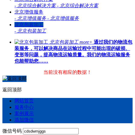
-
北京综合解决方案
-
北京综合解决方案
北京增值服务
-
北京增值服务
-
北京增值服务
北京包装加工
-
北京包装加工
北京包装加工
more+
通过我们的物流包
装服务，可以解决商品在运输过程中可能出现的破损、
变形等问题，提高物流运输质量。我们的物流运输服务
也能帮助您……
当前没有相应的数据！
返回顶部
网站首页
服务中心
案例展示
添加微信
微信号码