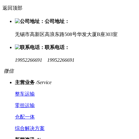
返回顶部
公司地址：
无锡市高新区高浪东路508号华发大厦B座303室
联系电话：
19952266691 19952266691
微信
主营业务
/Service
整车运输
零担运输
仓配一体
综合解决方案