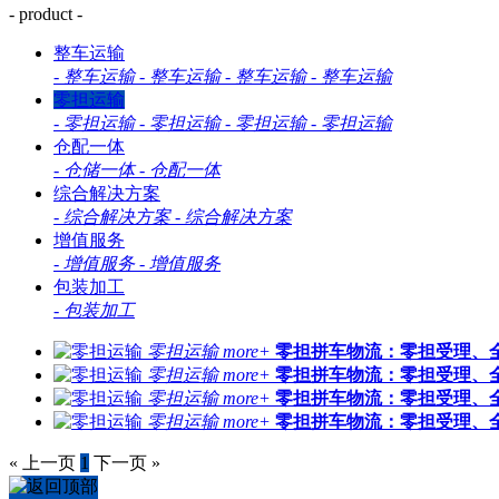
- product -
整车运输
-
整车运输
-
整车运输
-
整车运输
-
整车运输
零担运输
-
零担运输
-
零担运输
-
零担运输
-
零担运输
仓配一体
-
仓储一体
-
仓配一体
综合解决方案
-
综合解决方案
-
综合解决方案
增值服务
-
增值服务
-
增值服务
包装加工
-
包装加工
零担运输
more+
零担拼车物流：零担受理、
零担运输
more+
零担拼车物流：零担受理、
零担运输
more+
零担拼车物流：零担受理、
零担运输
more+
零担拼车物流：零担受理、
« 上一页
1
下一页 »