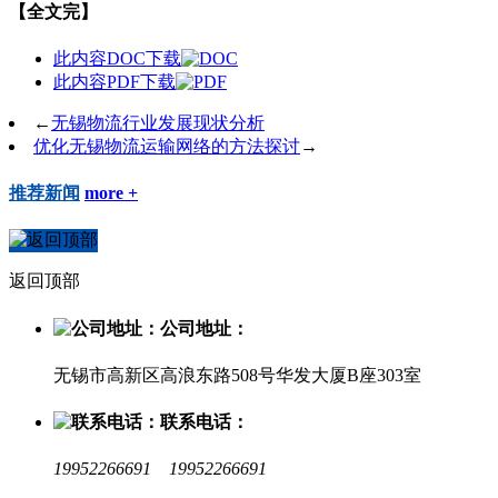
【全文完】
此内容DOC下载
此内容PDF下载
←
无锡物流行业发展现状分析
优化无锡物流运输网络的方法探讨
→
推荐新闻
more +
返回顶部
公司地址：
无锡市高新区高浪东路508号华发大厦B座303室
联系电话：
19952266691 19952266691