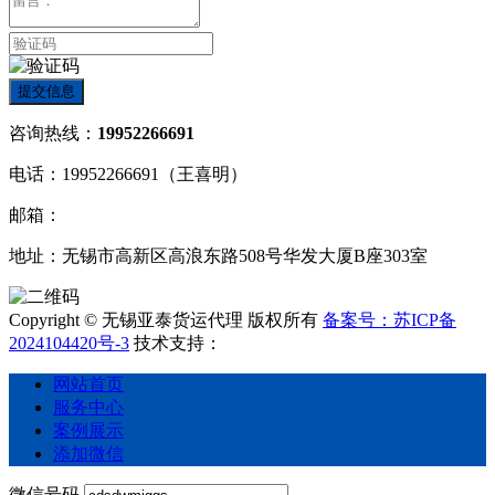
提交信息
咨询热线：
19952266691
电话：19952266691（王喜明）
邮箱：
地址：无锡市高新区高浪东路508号华发大厦B座303室
Copyright © 无锡亚泰货运代理 版权所有
备案号：苏ICP备
2024104420号-3
技术支持：
网站首页
服务中心
案例展示
添加微信
微信号码